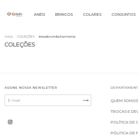
ANÉIS
BRINCOS
COLARES
CONJUNTOS
Início
.
COLEÇÕES
.
breadcrumbs.harmonia
COLEÇÕES
ASSINE NOSSA NEWSLETTER
DEPARTAMEN
QUEM SOMO
TROCAS E D
POLÍTICA DE 
PÓLITICA DE 